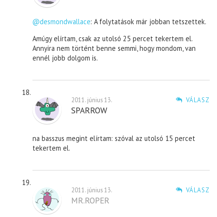
@desmondwallace
: A folytatások már jobban tetszettek.
Amúgy elírtam, csak az utolsó 25 percet tekertem el.
Annyira nem történt benne semmi, hogy mondom, van
ennél jobb dolgom is.
2011. június 13.
VÁLASZ
SPARROW
na basszus megint elírtam: szóval az utolsó 15 percet
tekertem el.
2011. június 13.
VÁLASZ
MR.ROPER