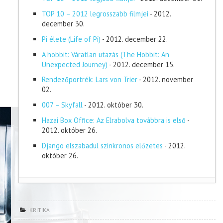
TOP 10 – 2012 legrosszabb filmjei
- 2012.
december 30.
Pi élete (Life of Pi)
- 2012. december 22.
A hobbit: Váratlan utazás (The Hobbit: An
Unexpected Journey)
- 2012. december 15.
Rendezőportrék: Lars von Trier
- 2012. november
02.
007 – Skyfall
- 2012. október 30.
Hazai Box Office: Az Elrabolva továbbra is első
-
2012. október 26.
Django elszabadul szinkronos előzetes
- 2012.
október 26.
KRITIKA