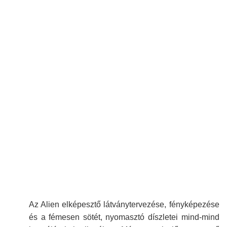
Az Alien elképesztő látványtervezése, fényképezése
és a fémesen sötét, nyomasztó díszletei mind-mind