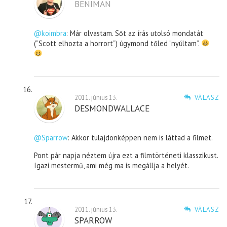
BENIMAN
@koimbra
: Már olvastam. Sőt az írás utolsó mondatát
(“Scott elhozta a horrort”) úgymond tőled “nyúltam”.
2011. június 13.
VÁLASZ
DESMONDWALLACE
@Sparrow
: Akkor tulajdonképpen nem is láttad a filmet.
Pont pár napja néztem újra ezt a filmtörténeti klasszikust.
Igazi mestermű, ami még ma is megállja a helyét.
2011. június 13.
VÁLASZ
SPARROW