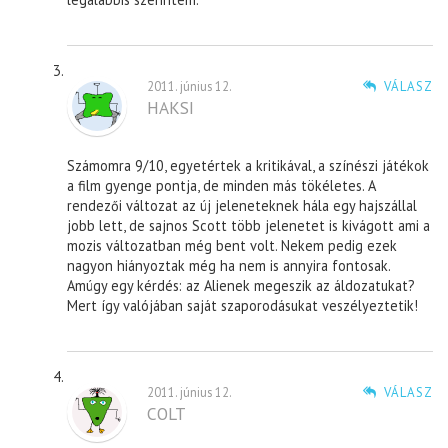
2011. június 12.
VÁLASZ
HAKSI
Számomra 9/10, egyetértek a kritikával, a színészi játékok
a film gyenge pontja, de minden más tökéletes. A
rendezői változat az új jeleneteknek hála egy hajszállal
jobb lett, de sajnos Scott több jelenetet is kivágott ami a
mozis változatban még bent volt. Nekem pedig ezek
nagyon hiányoztak még ha nem is annyira fontosak.
Amúgy egy kérdés: az Alienek megeszik az áldozatukat?
Mert így valójában saját szaporodásukat veszélyeztetik!
2011. június 12.
VÁLASZ
COLT