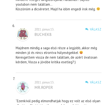
youtubon nem találtam…
Köszönöm a dicséretet. Majd ha időm engedi írok még.
2011. június 13.
VÁLASZ
BUCHEK8
Majdnem mindig a saga első része a legjobb, akkor még
minden jó és nincs elrontva hülyeségekkel
Keresgettem vissza de nem találtam, de azért óvatosan
kérdem, Vissza a jövőbe kritika esetleg?:)
2011. június 13.
VÁLASZ
MR.ROPER
“Ezenkívül pedig elmondhatjuk hogy ez volt az első olyan