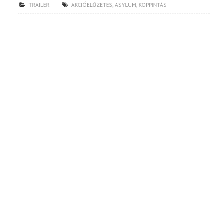
TRAILER
AKCIÓELŐZETES
,
ASYLUM
,
KOPPINTÁS