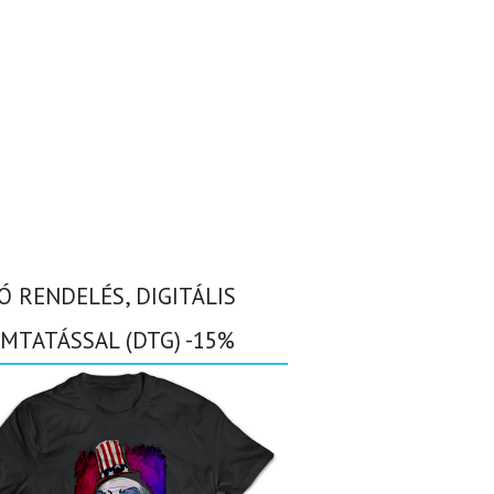
Ó RENDELÉS, DIGITÁLIS
MTATÁSSAL (DTG) -15%