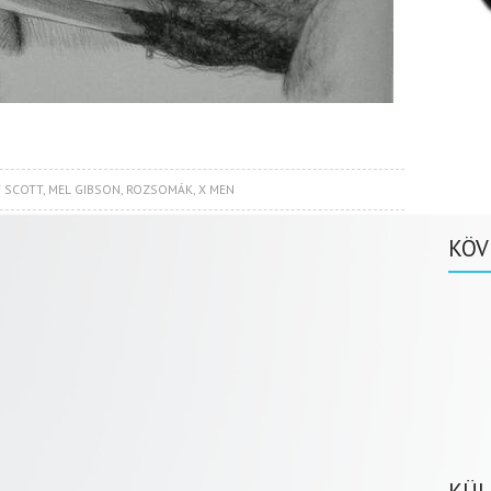
 SCOTT
,
MEL GIBSON
,
ROZSOMÁK
,
X MEN
KÖV