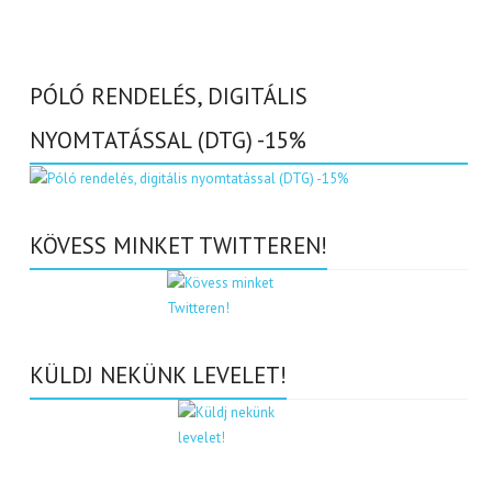
PÓLÓ RENDELÉS, DIGITÁLIS
NYOMTATÁSSAL (DTG) -15%
KÖVESS MINKET TWITTEREN!
KÜLDJ NEKÜNK LEVELET!