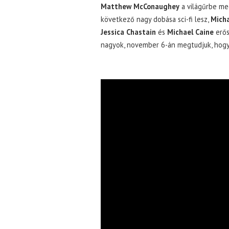
Matthew McConaughey
a világűrbe m
következő nagy dobása sci-fi lesz,
Micha
Jessica Chastain
és
Michael Caine
erős
nagyok, november 6-án megtudjuk, hogy m