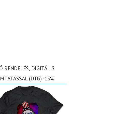
Ó RENDELÉS, DIGITÁLIS
MTATÁSSAL (DTG) -15%