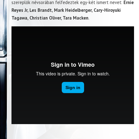
szereplők névsorában felfedeztek egy-két ismert nevet:
Ernie
Reyes Jr, Les Brandt, Mark Heidelberger, Cary-Hiroyuki
Tagawa, Christian Oliver, Tara Macken
.