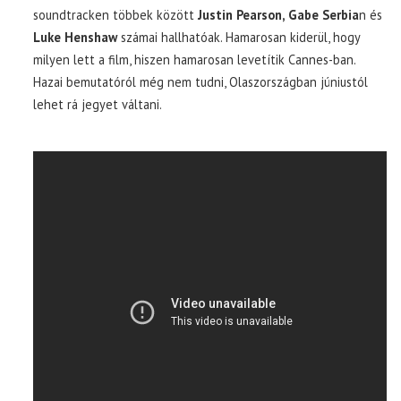
soundtracken többek között
Justin Pearson, Gabe Serbia
n és
Luke Henshaw
számai hallhatóak. Hamarosan kiderül, hogy
milyen lett a film, hiszen hamarosan levetítik Cannes-ban.
Hazai bemutatóról még nem tudni, Olaszországban júniustól
lehet rá jegyet váltani.