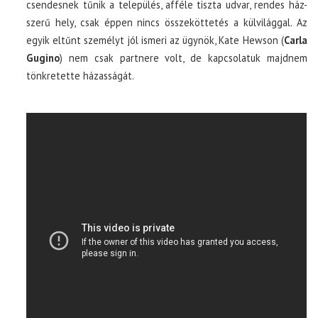
csendesnek tűnik a település, afféle tiszta udvar, rendes ház-
szerű hely, csak éppen nincs összeköttetés a külvilággal. Az
egyik eltűnt személyt jól ismeri az ügynök, Kate Hewson (
Carla
Gugino
) nem csak partnere volt, de kapcsolatuk majdnem
tönkretette házasságát.