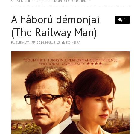
STEVEN SPIELBERG
,
THE HUNDRED FOOT JOURNEY
A háború démonjai
1
(The Railway Man)
PUBLIKÁLTA
2014. MÁJUS 13.
KOIMBRA