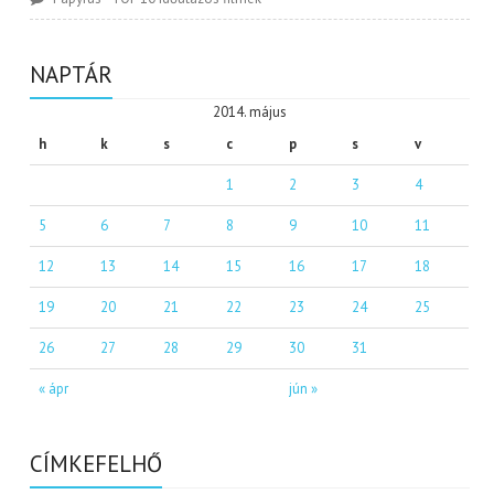
NAPTÁR
2014. május
h
k
s
c
p
s
v
1
2
3
4
5
6
7
8
9
10
11
12
13
14
15
16
17
18
19
20
21
22
23
24
25
26
27
28
29
30
31
« ápr
jún »
CÍMKEFELHŐ