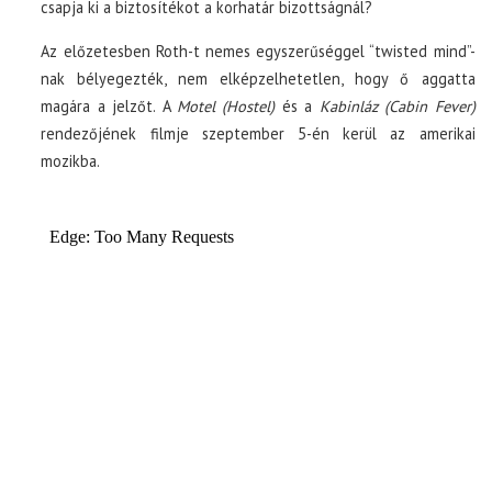
csapja ki a biztosítékot a korhatár bizottságnál?
Az előzetesben Roth-t nemes egyszerűséggel “twisted mind”-
nak bélyegezték, nem elképzelhetetlen, hogy ő aggatta
magára a jelzőt. A
Motel (Hostel)
és a
Kabinláz (Cabin Fever)
rendezőjének filmje szeptember 5-én kerül az amerikai
mozikba.