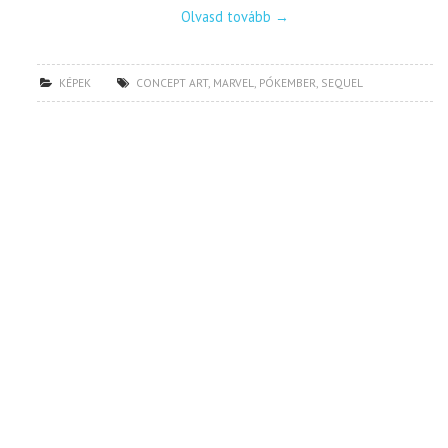
Olvasd tovább
→
KÉPEK
CONCEPT ART
,
MARVEL
,
PÓKEMBER
,
SEQUEL