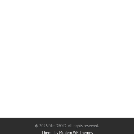
© 2026 FilmDROID. All rights reserved.
Theme by Modern WP Themes