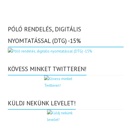
PÓLÓ RENDELÉS, DIGITÁLIS
NYOMTATÁSSAL (DTG) -15%
KÖVESS MINKET TWITTEREN!
KÜLDJ NEKÜNK LEVELET!