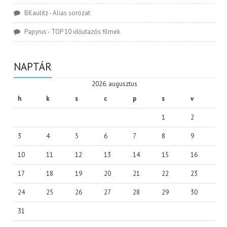
BKaulitz
-
Alias sorozat
Papyrus
-
TOP 10 időutazós filmek
NAPTÁR
2026. augusztus
h
k
s
c
p
s
v
1
2
3
4
5
6
7
8
9
10
11
12
13
14
15
16
17
18
19
20
21
22
23
24
25
26
27
28
29
30
31