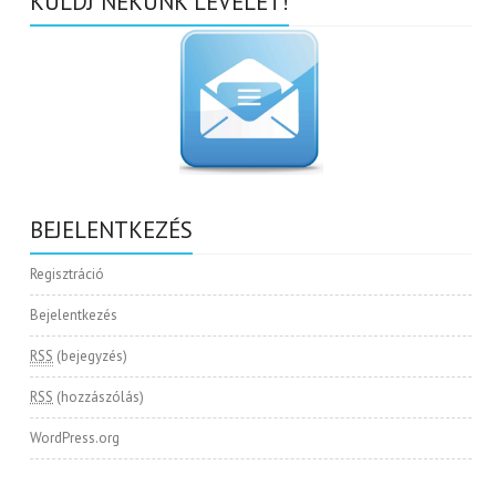
KÜLDJ NEKÜNK LEVELET!
BEJELENTKEZÉS
Regisztráció
Bejelentkezés
RSS
(bejegyzés)
RSS
(hozzászólás)
WordPress.org