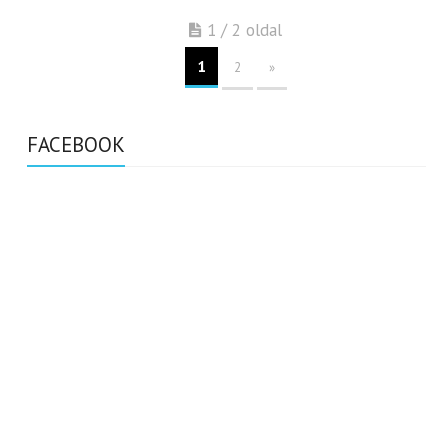
1 / 2 oldal
1
2
»
FACEBOOK