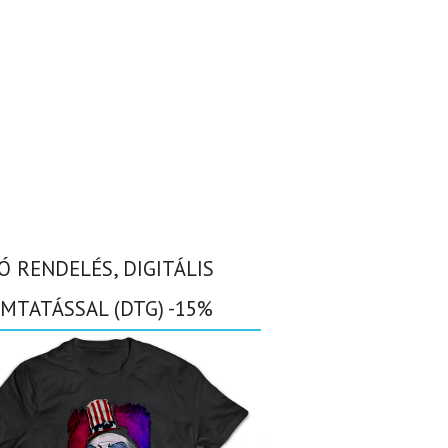
Ó RENDELÉS, DIGITÁLIS
MTATÁSSAL (DTG) -15%