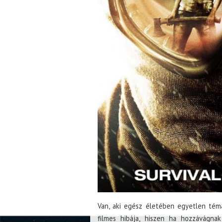
Van, aki egész életében egyetlen tém
filmes hibája, hiszen ha hozzávágna