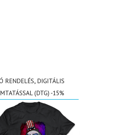
Ó RENDELÉS, DIGITÁLIS
MTATÁSSAL (DTG) -15%