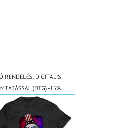
Ó RENDELÉS, DIGITÁLIS
MTATÁSSAL (DTG) -15%