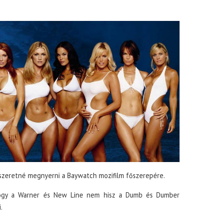
zeretné megnyerni a Baywatch mozifilm főszerepére.
, hogy a Warner és New Line nem hisz a Dumb és Dumber
.