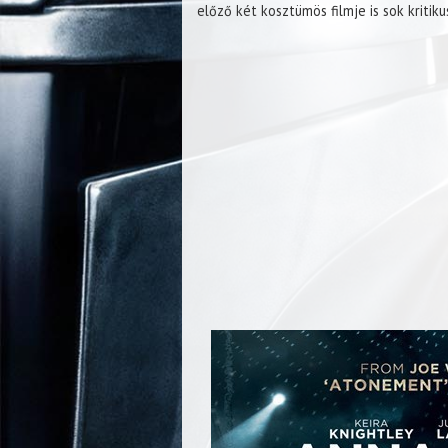
előző két kosztümös filmje is sok kritik