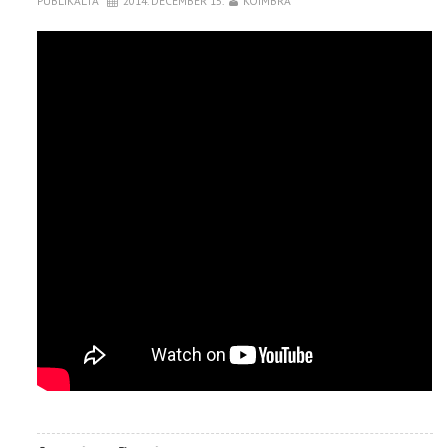
PUBLIKÁLTA
2014. DECEMBER 15.
KOIMBRA