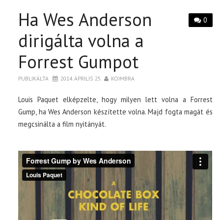
Ha Wes Anderson
0
dirigálta volna a
Forrest Gumpot
PUBLIKÁLTA
2014. ÁPRILIS 25.
KOIMBRA
Louis Paquet elképzelte, hogy milyen lett volna a Forrest
Gump, ha Wes Anderson készítette volna. Majd fogta magát és
megcsinálta a film nyitányát.