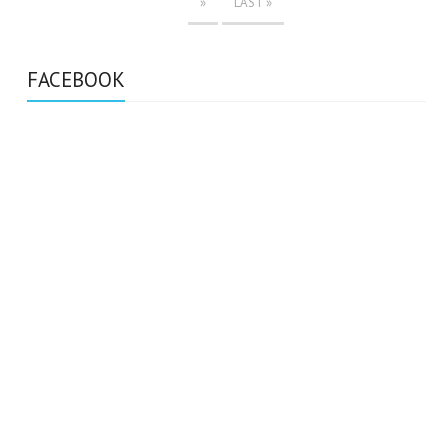
»
LAST »
FACEBOOK