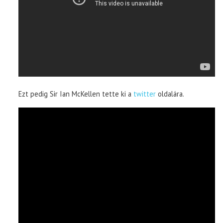
Ezt pedig Sir Ian McKellen tette ki a
twitter
oldalára.