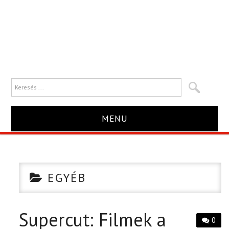
MENU
HÍR
TRAILER
EGYÉB
KRITIKA
Supercut: Filmek a
0