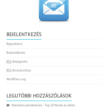
BEJELENTKEZÉS
Regisztráció
Bejelentkezés
RSS
(bejegyzés)
RSS
(hozzászólás)
WordPress.org
LEGUTÓBBI HOZZÁSZÓLÁSOK
Internetes pénzkeresés
-
Top 10 filmek az űrben