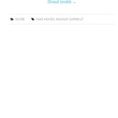
Olvasd tovább
→
EGYÉB
FAKE MOVIES
,
MASHUP
,
SUPERCUT