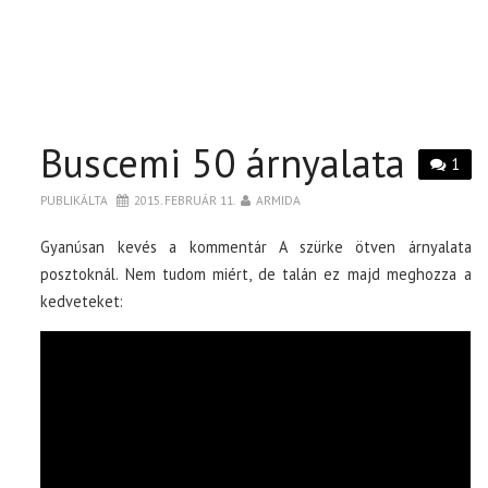
Buscemi 50 árnyalata
1
PUBLIKÁLTA
2015. FEBRUÁR 11.
ARMIDA
Gyanúsan kevés a kommentár A szürke ötven árnyalata
posztoknál. Nem tudom miért, de talán ez majd meghozza a
kedveteket: