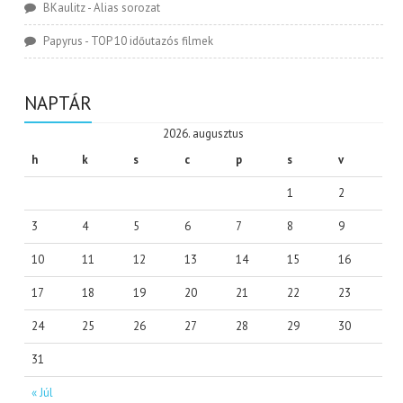
BKaulitz
-
Alias sorozat
Papyrus
-
TOP 10 időutazós filmek
NAPTÁR
2026. augusztus
h
k
s
c
p
s
v
1
2
3
4
5
6
7
8
9
10
11
12
13
14
15
16
17
18
19
20
21
22
23
24
25
26
27
28
29
30
31
« Júl