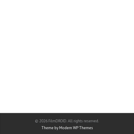
© 2026 FilmDROID. All rights reserved.
Theme by Modern WP Themes