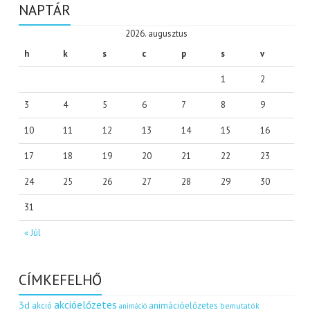
NAPTÁR
2026. augusztus
h
k
s
c
p
s
v
1
2
3
4
5
6
7
8
9
10
11
12
13
14
15
16
17
18
19
20
21
22
23
24
25
26
27
28
29
30
31
« Júl
CÍMKEFELHŐ
akcióelőzetes
3d
akció
animációelőzetes
bemutatók
animáció