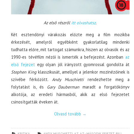
Az első részről
itt olvashatsz
.
Két esztendőnyi várakozás előzte meg a film mozikba
érkezését, amelyről egyébként gyakorlatilag mindenki
tudhatta előre, mit tartogat számunkra, hiszen az olvasók és az
1990-es tévéfilm nézői is ismerték a befejezést. Azonban
az
első fejezet
egy olyan jól irányzott gyomrossal gondolta át
Stephen King
klasszikusát, amellyel a jelenkor mozinézőinek is
szívébe férkőzött.
Andy Muschietti
rendezhette meg a
folytatást is, és
Gary Dauberman
maradt a forgatókönyv
alkotója, az eredeti hármasból, akik az első fejezetet
csinosítgatták éveken át.
Olvasd tovább
→
KRITIKA
ANDY MUSCHIETTI
,
AZ
,
AZ - MÁSODIK FEJEZET
,
BILL