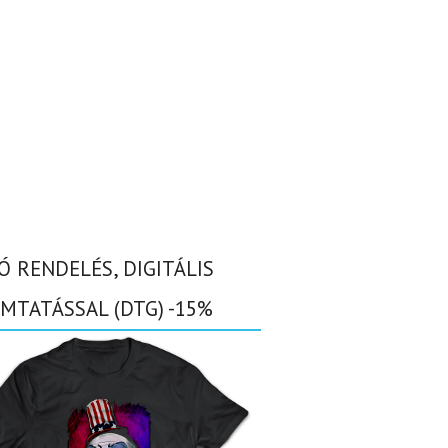
Ó RENDELÉS, DIGITÁLIS
MTATÁSSAL (DTG) -15%