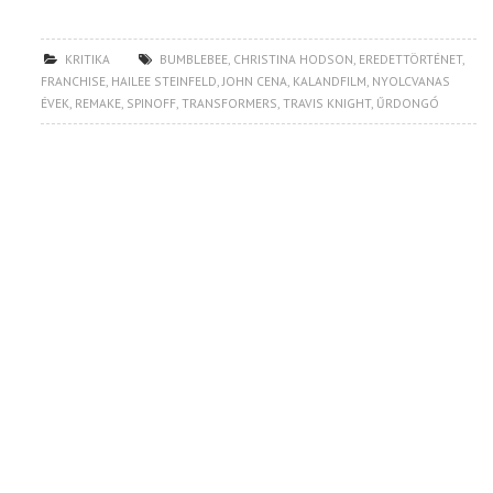
KRITIKA
BUMBLEBEE
,
CHRISTINA HODSON
,
EREDETTÖRTÉNET
,
FRANCHISE
,
HAILEE STEINFELD
,
JOHN CENA
,
KALANDFILM
,
NYOLCVANAS
ÉVEK
,
REMAKE
,
SPINOFF
,
TRANSFORMERS
,
TRAVIS KNIGHT
,
ŰRDONGÓ