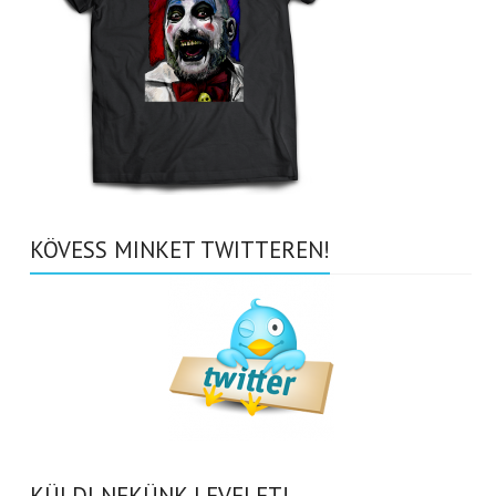
KÖVESS MINKET TWITTEREN!
KÜLDJ NEKÜNK LEVELET!