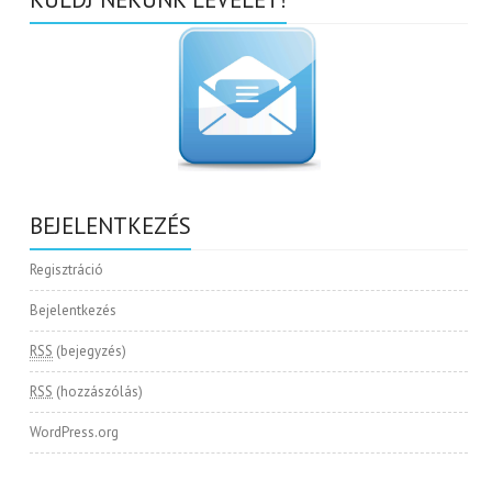
BEJELENTKEZÉS
Regisztráció
Bejelentkezés
RSS
(bejegyzés)
RSS
(hozzászólás)
WordPress.org