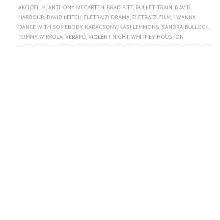
AKCIÓFILM
,
ANTHONY MCCARTEN
,
BRAD PITT
,
BULLET TRAIN
,
DAVID
HARBOUR
,
DAVID LEITCH
,
ÉLETRAJZI DRÁMA
,
ÉLETRAJZI FILM
,
I WANNA
DANCE WITH SOMEBODY
,
KARÁCSONY
,
KASI LEMMONS
,
SANDRA BULLOCK
,
TOMMY WIRKOLA
,
VÉRAPÓ
,
VIOLENT NIGHT
,
WHITNEY HOUSTON