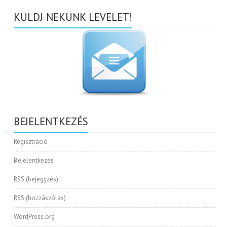
KÜLDJ NEKÜNK LEVELET!
BEJELENTKEZÉS
Regisztráció
Bejelentkezés
RSS
(bejegyzés)
RSS
(hozzászólás)
WordPress.org