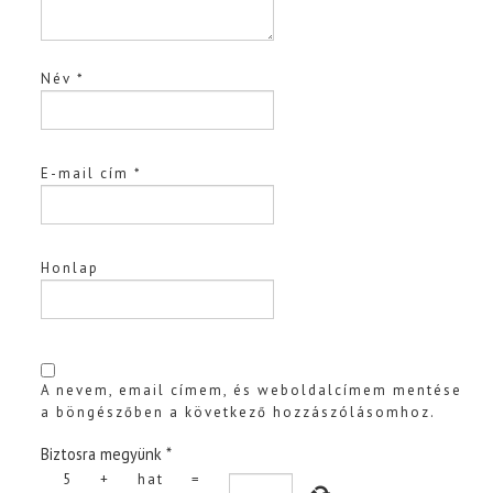
Név
*
E-mail cím
*
Honlap
A nevem, email címem, és weboldalcímem mentése
a böngészőben a következő hozzászólásomhoz.
Biztosra megyünk
*
5
+
hat
=