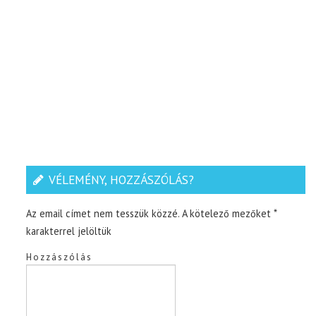
VÉLEMÉNY, HOZZÁSZÓLÁS?
Az email címet nem tesszük közzé.
A kötelező mezőket
*
karakterrel jelöltük
Hozzászólás