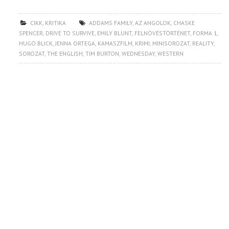
CIKK
,
KRITIKA
ADDAMS FAMILY
,
AZ ANGOLOK
,
CHASKE
SPENCER
,
DRIVE TO SURVIVE
,
EMILY BLUNT
,
FELNÖVÉSTÖRTÉNET
,
FORMA 1
,
HUGO BLICK
,
JENNA ORTEGA
,
KAMASZFILM
,
KRIMI
,
MINISOROZAT
,
REALITY
,
SOROZAT
,
THE ENGLISH
,
TIM BURTON
,
WEDNESDAY
,
WESTERN