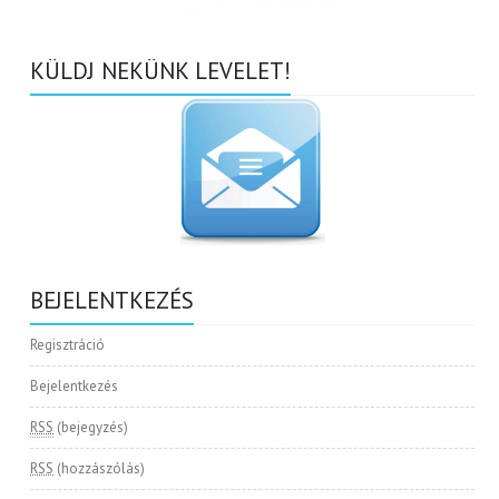
KÜLDJ NEKÜNK LEVELET!
BEJELENTKEZÉS
Regisztráció
Bejelentkezés
RSS
(bejegyzés)
RSS
(hozzászólás)