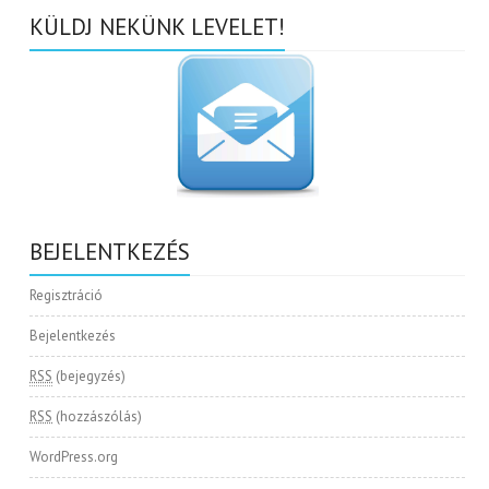
KÜLDJ NEKÜNK LEVELET!
BEJELENTKEZÉS
Regisztráció
Bejelentkezés
RSS
(bejegyzés)
RSS
(hozzászólás)
WordPress.org