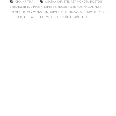
CIKK
,
KRITIKA
AGATHA CHRISTIE
,
AZT MONDTA
,
BOSTON
STRANGLER
,
ECC PECC KI LEHETSZ
,
EDGAR ALLEN POE
,
HALVÁNYKÉK
SZEMEK
,
HARVEY WEINSTEIN
,
KRIMI
,
OKNYOMOZÁS
,
SEE HOW THEY RUN
,
SHE SAID
,
THE PALE BLUE EYE
,
THRILLER
,
ÚJSÁGÍRÓFILMEK