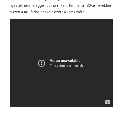
nyesteknek) eléggé otthon kell lennie a 80-as években,
hiszen a milliárdos odavolt ezért a korszakért.