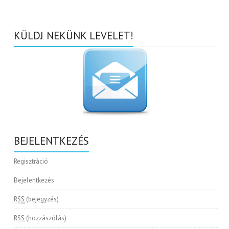
KÜLDJ NEKÜNK LEVELET!
BEJELENTKEZÉS
Regisztráció
Bejelentkezés
RSS
(bejegyzés)
RSS
(hozzászólás)