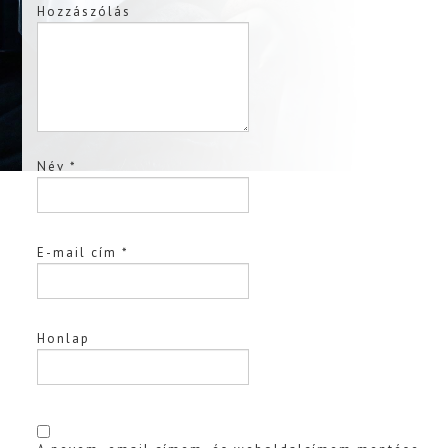
Hozzászólás
Név
*
E-mail cím
*
Honlap