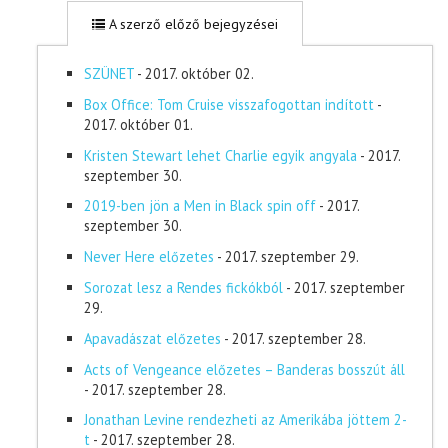
A szerző előző bejegyzései
SZÜNET
- 2017. október 02.
Box Office: Tom Cruise visszafogottan indított
-
2017. október 01.
Kristen Stewart lehet Charlie egyik angyala
- 2017.
szeptember 30.
2019-ben jön a Men in Black spin off
- 2017.
szeptember 30.
Never Here előzetes
- 2017. szeptember 29.
Sorozat lesz a Rendes fickókból
- 2017. szeptember
29.
Apavadászat előzetes
- 2017. szeptember 28.
Acts of Vengeance előzetes – Banderas bosszút áll
- 2017. szeptember 28.
Jonathan Levine rendezheti az Amerikába jöttem 2-
t
- 2017. szeptember 28.