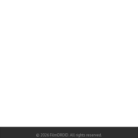
© 2026 FilmDROID. All rights reserved.