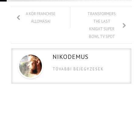
A KÖR FRANCHISE
TRANSFORMERS:
ÁLLOMÁSAI
THE LAST
KNIGHT SUPER
BOWL TV SPOT
NIKODEMUS
TOVABBI BEJEGYZESEK