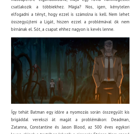
csatlakozik a többiekhez. Mágia? Nos, igen, kénytelen
elfogadni a tényt, hogy ezzel is számolna is kell. Nem lehet
összegyűjteni a Ligát, hiszen ezzel a problémával ők nem
bírnának el. Sőt, a csapat ehhez nagyon is kevés lenne.
Így tehát Batman egy időre a nyomozás során összegyűlt kis
brigáddal verekszi át magát a problémákon: Deadman,
Zatanna, Constantine és Jason Blood, az 500 éves egykori