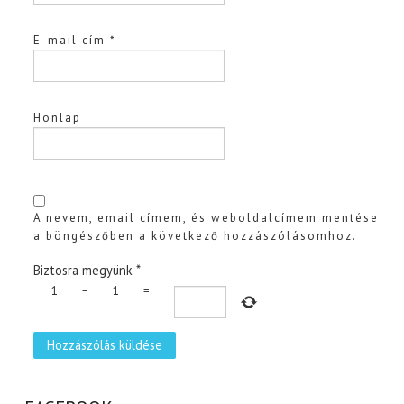
E-mail cím
*
Honlap
A nevem, email címem, és weboldalcímem mentése
a böngészőben a következő hozzászólásomhoz.
Biztosra megyünk
*
1
−
1
=