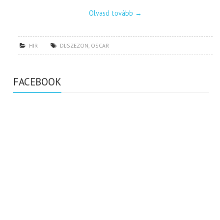
Olvasd tovább
→
HÍR
DÍJSZEZON
,
OSCAR
FACEBOOK