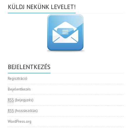
KÜLDJ NEKÜNK LEVELET!
BEJELENTKEZÉS
Regisztráció
Bejelentkezés
RSS
(bejegyzés)
RSS
(hozzászólás)
WordPress.org