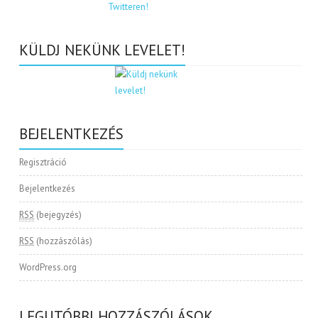
KÜLDJ NEKÜNK LEVELET!
BEJELENTKEZÉS
Regisztráció
Bejelentkezés
RSS
(bejegyzés)
RSS
(hozzászólás)
WordPress.org
LEGUTÓBBI HOZZÁSZÓLÁSOK