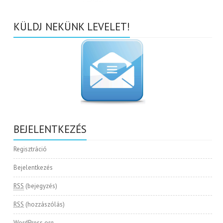
KÜLDJ NEKÜNK LEVELET!
BEJELENTKEZÉS
Regisztráció
Bejelentkezés
RSS
(bejegyzés)
RSS
(hozzászólás)
WordPress.org