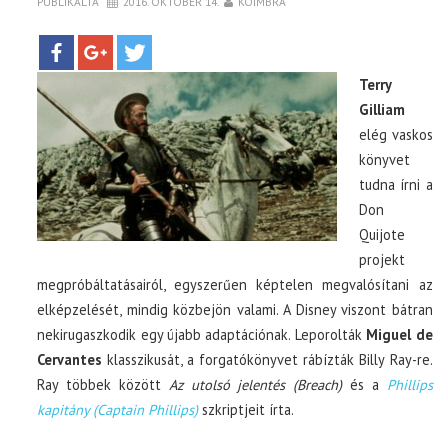
PUBLIKÁLTA
2016. OKTÓBER 14.
KOIMBRA
TOP10
Terry
KULISSZA
Gilliam
elég vaskos
könyvet
CIKK
tudna írni a
Don
PÓLÓ RENDELÉS
Quijote
projekt
megpróbáltatásairól, egyszerűen képtelen megvalósítani az
elképzelését, mindig közbejön valami. A Disney viszont bátran
nekirugaszkodik egy újabb adaptációnak. Leporolták
Miguel de
Cervantes
klasszikusát, a forgatókönyvet rábízták Billy Ray-re.
Ray többek között
Az utolsó jelentés (Breach)
és a
Phillips
kapitány (Captain Phillips)
szkriptjeit írta.