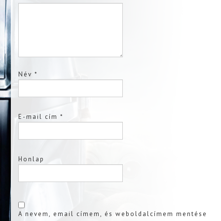
Név
*
E-mail cím
*
Honlap
A nevem, email címem, és weboldalcímem mentése