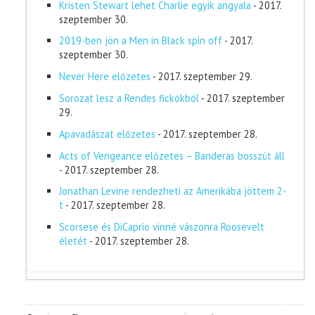
Kristen Stewart lehet Charlie egyik angyala
- 2017.
szeptember 30.
2019-ben jön a Men in Black spin off
- 2017.
szeptember 30.
Never Here előzetes
- 2017. szeptember 29.
Sorozat lesz a Rendes fickókból
- 2017. szeptember
29.
Apavadászat előzetes
- 2017. szeptember 28.
Acts of Vengeance előzetes – Banderas bosszút áll
- 2017. szeptember 28.
Jonathan Levine rendezheti az Amerikába jöttem 2-
t
- 2017. szeptember 28.
Scorsese és DiCaprio vinné vászonra Roosevelt
életét
- 2017. szeptember 28.