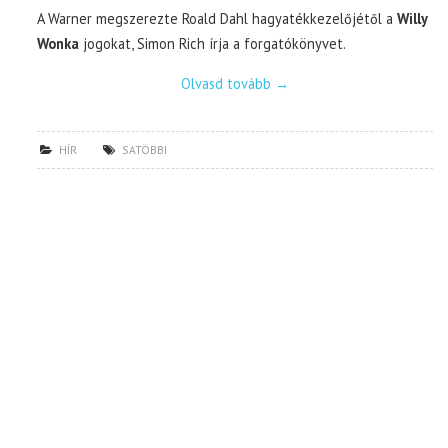
A Warner megszerezte Roald Dahl hagyatékkezelőjétől a
Willy
Wonka
jogokat, Simon Rich írja a forgatókönyvet.
Olvasd tovább
→
HÍR
SATÖBBI