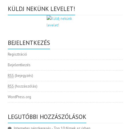
KÜLDJ NEKÜNK LEVELET!
BEJELENTKEZÉS
Regisztráció
Bejelentkezés
RSS
(bejegyzés)
RSS
(hozzászólás)
WordPress.org
LEGUTÓBBI HOZZÁSZÓLÁSOK
Internetes pénzkeresés
-
Top 10 filmek az űrben