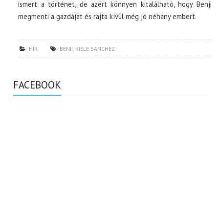
ismert a történet, de azért könnyen kitalálható, hogy Benji
megmenti a gazdáját és rajta kívül még jó néhány embert.
HÍR
BENJI
,
KIELE SANCHEZ
FACEBOOK