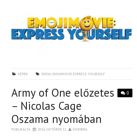
KÉPEK
EMOJI
,
EMOJIMOVIE EXPRESS YOURSELF
Army of One előzetes
0
– Nicolas Cage
Oszama nyomában
PUBLIKÁLTA
2016. OKTÓBER 11.
KOIMBRA