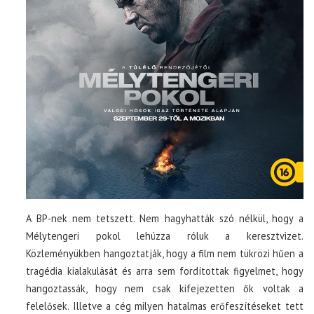
A BP-nek nem tetszett. Nem hagyhatták szó nélkül, hogy a
Mélytengeri pokol lehúzza róluk a keresztvizet.
Közleményükben hangoztatják, hogy a film nem tükrözi hűen a
tragédia kialakulását és arra sem fordítottak figyelmet, hogy
hangoztassák, hogy nem csak kifejezetten ők voltak a
felelősek. Illetve a cég milyen hatalmas erőfeszítéseket tett