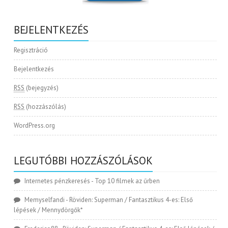
BEJELENTKEZÉS
Regisztráció
Bejelentkezés
RSS
(bejegyzés)
RSS
(hozzászólás)
WordPress.org
LEGUTÓBBI HOZZÁSZÓLÁSOK
Internetes pénzkeresés
-
Top 10 filmek az űrben
Memyselfandi
-
Röviden: Superman / Fantasztikus 4-es: Első
lépések / Mennydörgők*