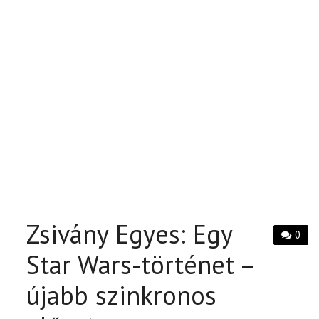
Zsivány Egyes: Egy
0
Star Wars-történet –
újabb szinkronos