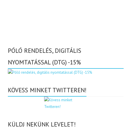
PÓLÓ RENDELÉS, DIGITÁLIS
NYOMTATÁSSAL (DTG) -15%
KÖVESS MINKET TWITTEREN!
KÜLDJ NEKÜNK LEVELET!