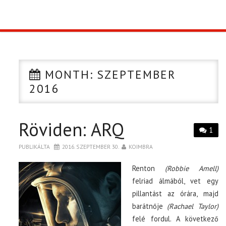
TOP10
KULISSZA
MONTH:
SZEPTEMBER
CIKK
2016
PÓLÓ RENDELÉS
Röviden: ARQ
1
PUBLIKÁLTA
2016. SZEPTEMBER 30.
KOIMBRA
Renton
(Robbie Amell)
felriad álmából, vet egy
pillantást az órára, majd
barátnője
(Rachael Taylor)
felé fordul. A következő