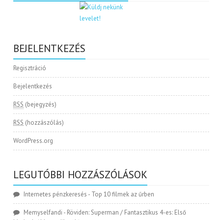
BEJELENTKEZÉS
Regisztráció
Bejelentkezés
RSS
(bejegyzés)
RSS
(hozzászólás)
WordPress.org
LEGUTÓBBI HOZZÁSZÓLÁSOK
Internetes pénzkeresés
-
Top 10 filmek az űrben
Memyselfandi
-
Röviden: Superman / Fantasztikus 4-es: Első