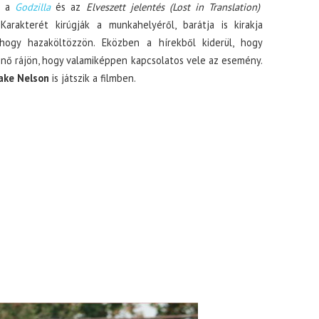
t a
Godzilla
és az
Elveszett jelentés (Lost in Translation)
Karakterét kirúgják a munkahelyéről, barátja is kirakja
 hogy hazaköltözzön. Eközben a hírekből kiderül, hogy
 nő rájön, hogy valamiképpen kapcsolatos vele az esemény.
ake Nelson
is játszik a filmben.