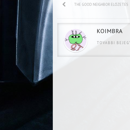
THE GOOD NEIGHBOR ELŐZETES
KOIMBRA
TOVABBI BEJE