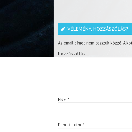
VÉLEMÉNY, HOZZÁSZÓLÁS?
Az email címet nem tesszük közzé.
A kö
Hozzászólás
Név
*
E-mail cím
*