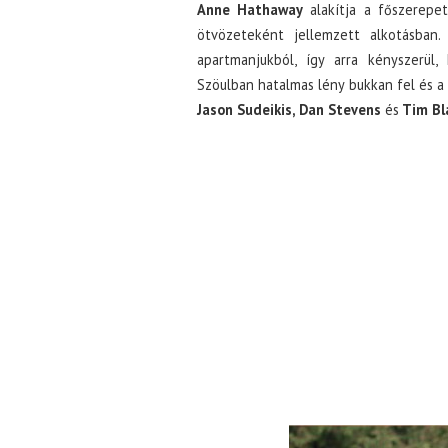
Anne Hathaway
alakítja a főszerepe
ötvözeteként jellemzett alkotásban. 
apartmanjukból, így arra kényszerül,
Szöulban hatalmas lény bukkan fel és a
Jason Sudeikis, Dan Stevens
és
Tim Bl