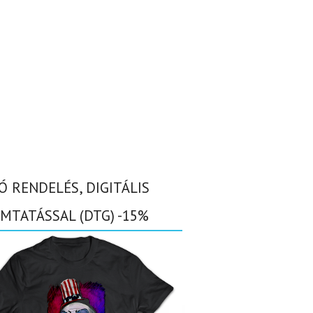
Ó RENDELÉS, DIGITÁLIS
MTATÁSSAL (DTG) -15%