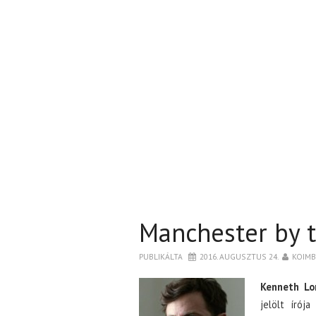
Manchester by t
PUBLIKÁLTA
2016. AUGUSZTUS 24.
KOIM
Kenneth Lo
jelölt írój