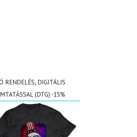
Ó RENDELÉS, DIGITÁLIS
MTATÁSSAL (DTG) -15%