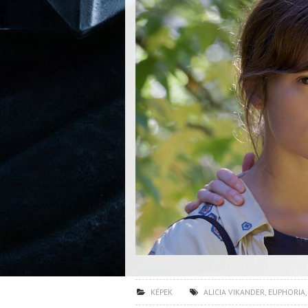
KÉPEK
ALICIA VIKANDER
,
EUPHORIA