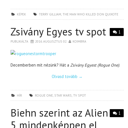
KÉPEK
TERRY GILLIAM
,
THE MAN WHO KILLED DON QUIXOTE
Zsivány Egyes tv spot
1
PUBLIKÁLTA
2016. AUGUSZTUS 02.
KOIMBRA
Decemberben mit nézünk? Hát a
Zsivány Egyest (Rogue One)
.
Olvasd tovább
→
HÍR
ROGUE ONE
,
STAR WARS
,
TV SPOT
Biehn szerint az Alien
1
5 mindenképpen el