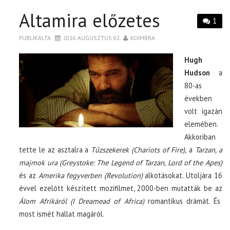
Altamira előzetes
1
PUBLIKÁLTA
2016. AUGUSZTUS 02.
KOIMBRA
Hugh
Hudson
a
80-as
években
volt igazán
elemében.
Akkoriban
tette le az asztalra a
Tűzszekerek (Chariots of Fire),
a
Tarzan, a
majmok ura (Greystoke: The Legend of Tarzan, Lord of the Apes)
és az
Amerika fegyverben (Revolution)
alkotásokat. Utoljára 16
évvel ezelőtt készített mozifilmet, 2000-ben mutatták be az
Álom Afrikáról (I Dreamead of Africa)
romantikus drámát. És
most ismét hallat magáról.