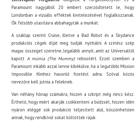
Paramount nagyjából 20 embert szerződtetett le, hogy
Londonban a vizuális effektek kivitelezésével foglalkozzanak.
Ők felsőbb utasításra abbahagyták a munkát.
A szaklap szerint Cruise, illetve a Bad Robot és a Skydance
produkciós cégek díját meg tudják nyirbálni. A színész szép
magas összeget szeretne, legalább annyit, amit az Universaltól
kapott
A múmia (The Mummy)
rebootért. Ezzel szemben a
Paramount inkább azzal lenne kibékülve, ha a legutóbbi Mission
Impossible filmhez hasonló fizetést adna. Szóval közös
nevezőre kell jutnia a feleknek.
Van néhány hónap számukra, hiszen a szkript még nincs kész.
Érthető, hogy miért akarják csökkenteni a büdzsét, hiszen idén
nyáron eléggé sok produkció teljesített alul, köszönhetően
annak, hogy rendkívül sokat költöttek rájuk.