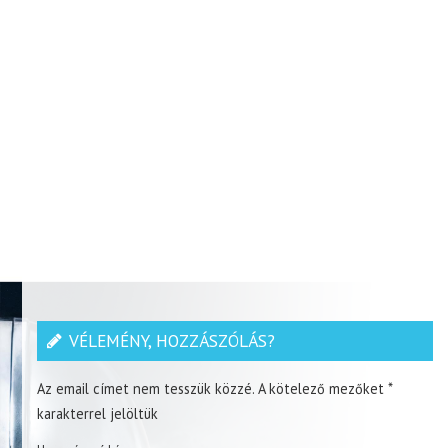
VÉLEMÉNY, HOZZÁSZÓLÁS?
Az email címet nem tesszük közzé.
A kötelező mezőket
*
karakterrel jelöltük