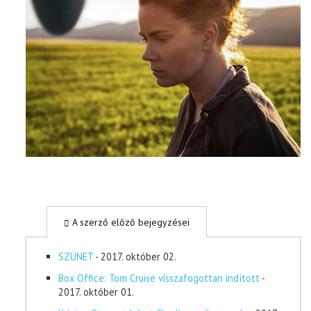
A szerző előző bejegyzései
SZÜNET
- 2017. október 02.
Box Office: Tom Cruise visszafogottan indított
-
2017. október 01.