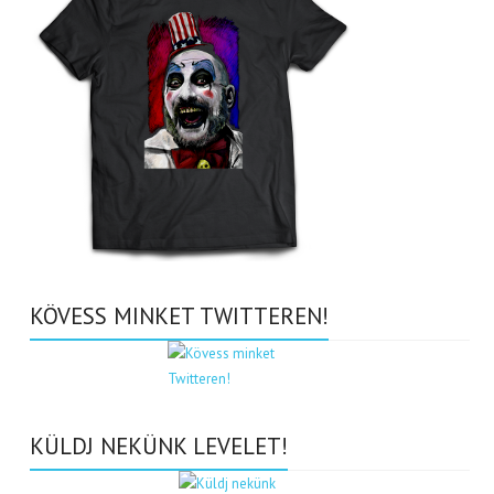
KÖVESS MINKET TWITTEREN!
KÜLDJ NEKÜNK LEVELET!