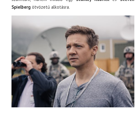
Spielberg
ötvözetű alkotásra.