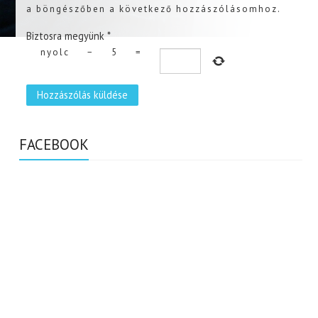
a böngészőben a következő hozzászólásomhoz.
Biztosra megyünk
*
nyolc
−
5
=
FACEBOOK