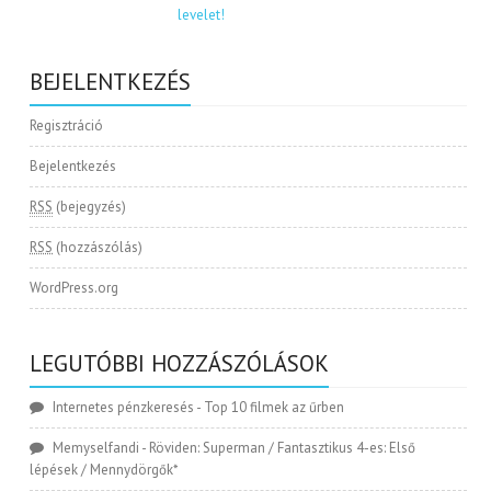
BEJELENTKEZÉS
Regisztráció
Bejelentkezés
RSS
(bejegyzés)
RSS
(hozzászólás)
WordPress.org
LEGUTÓBBI HOZZÁSZÓLÁSOK
Internetes pénzkeresés
-
Top 10 filmek az űrben
Memyselfandi
-
Röviden: Superman / Fantasztikus 4-es: Első
lépések / Mennydörgők*