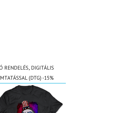
Ó RENDELÉS, DIGITÁLIS
MTATÁSSAL (DTG) -15%