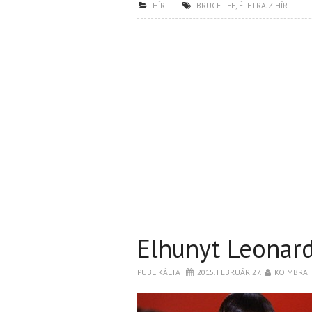
HÍR
BRUCE LEE
,
ÉLETRAJZIHÍR
Elhunyt Leonar
PUBLIKÁLTA
2015. FEBRUÁR 27.
KOIMBRA