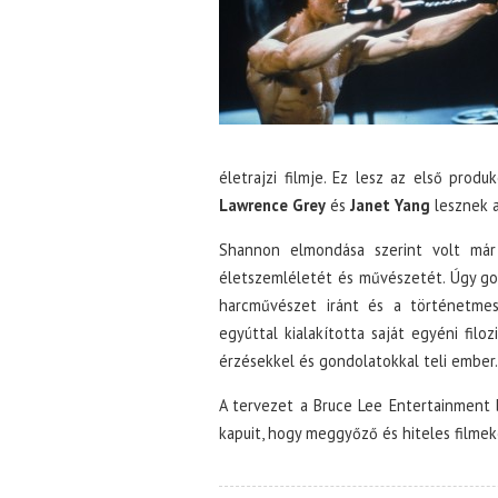
életrajzi filmje. Ez lesz az első produ
Lawrence Grey
és
Janet Yang
lesznek a
Shannon elmondása szerint volt már 
életszemléletét és művészetét. Úgy go
harcművészet iránt és a történetmes
egyúttal kialakította saját egyéni filo
érzésekkel és gondolatokkal teli ember.
A tervezet a Bruce Lee Entertainment 
kapuit, hogy meggyőző és hiteles filme