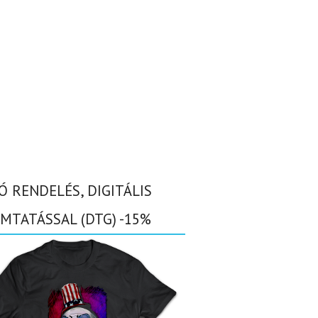
Ó RENDELÉS, DIGITÁLIS
MTATÁSSAL (DTG) -15%