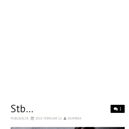
Stb…
1
PUBLIKÁLTA
2015. FEBRUÁR 22.
KOIMBRA