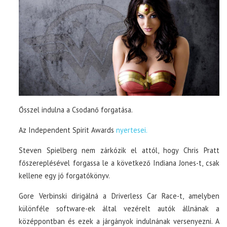
Ősszel indulna a Csodanő forgatása.
Az Independent Spirit Awards
nyertesei.
Steven Spielberg nem zárkózik el attól, hogy Chris Pratt
főszereplésével forgassa le a következő Indiana Jones-t, csak
kellene egy jó forgatókönyv.
Gore Verbinski dirigálná a Driverless Car Race-t, amelyben
különféle software-ek által vezérelt autók állnának a
középpontban és ezek a járgányok indulnának versenyezni. A