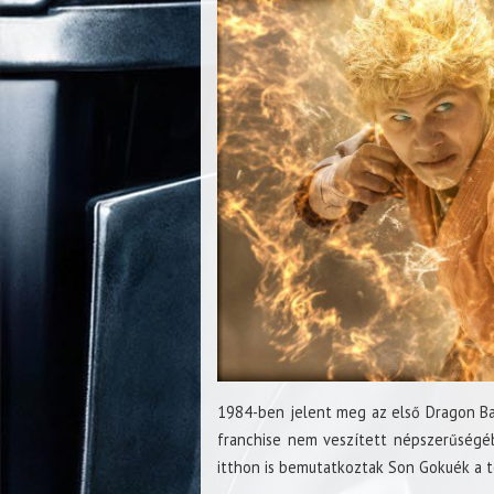
1984-ben jelent meg az első Dragon Ball
franchise nem veszített népszerűségé
itthon is bemutatkoztak Son Gokuék a 