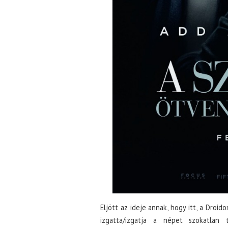
Eljött az ideje annak, hogy itt, a Droido
izgatta/izgatja a népet szokatlan