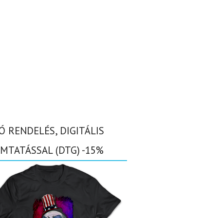
Ó RENDELÉS, DIGITÁLIS
MTATÁSSAL (DTG) -15%