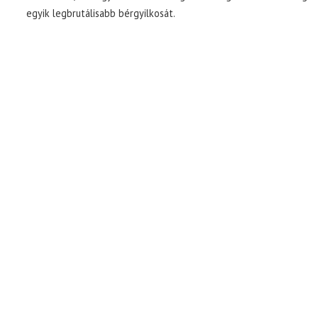
egyik legbrutálisabb bérgyilkosát.