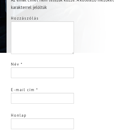
karakterrel jelöltük
Hozzászólás
Név
*
E-mail cím
*
Honlap