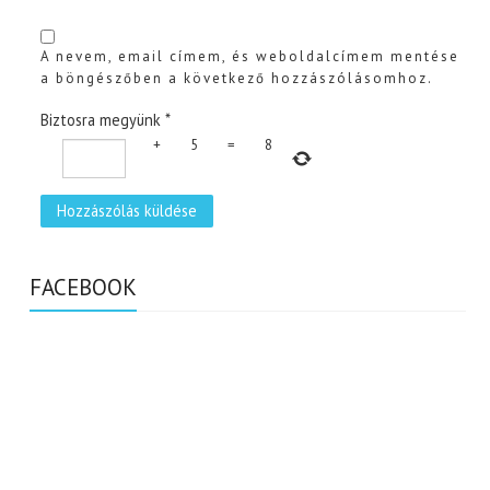
A nevem, email címem, és weboldalcímem mentése
a böngészőben a következő hozzászólásomhoz.
Biztosra megyünk
*
+
5
=
8
FACEBOOK