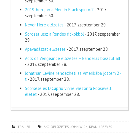
szeptember 30.
2019-ben jön a Men in Black spin off
- 2017.
szeptember 30.
Never Here előzetes
- 2017. szeptember 29.
Sorozat lesz a Rendes fickókból
- 2017. szeptember
29.
Apavadászat előzetes
- 2017. szeptember 28.
Acts of Vengeance előzetes – Banderas bosszút áll
- 2017. szeptember 28.
Jonathan Levine rendezheti az Amerikába jöttem 2-
t
- 2017. szeptember 28.
Scorsese és DiCaprio vinné vászonra Roosevelt
életét
- 2017. szeptember 28.
TRAILER
AKCIÓELŐZETES
,
JOHN WICK
,
KEANU REEVES