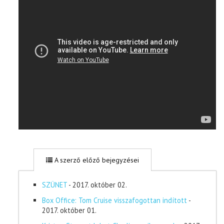
A szerző előző bejegyzései
SZÜNET
- 2017. október 02.
Box Office: Tom Cruise visszafogottan indított
-
2017. október 01.