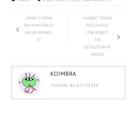
DANNY STRONG
A HOBBIT: SMAUG
ÍRJA A MACSÓK ÉS
PUSZTASÁGA
MACÁK REMAKE-
(THE HOBBIT:
ET
THE
DESOLATION OF
SMAUG)
KOIMBRA
TOVABBI BEJEGYZESEK