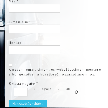
Név
*
E-mail cím
*
Honlap
A nevem, email címem, és weboldalcímem mentése
a böngészőben a következő hozzászólásomhoz.
Biztosra megyünk
*
×
nyolc
=
40