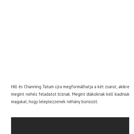
Hill és Channing Tatum újra megformálhatja a két zsarut, akikre
megint nehéz feladatot bíznak. Megint diákoknak kell kiadniuk
magukat, hogy leleplezzenek néhány bűnözőt.