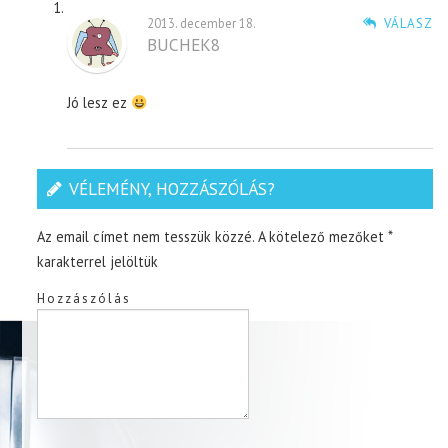
2013. december 18.
VÁLASZ
BUCHEK8
Jó lesz ez
VÉLEMÉNY, HOZZÁSZÓLÁS?
Az email címet nem tesszük közzé.
A kötelező mezőket
*
karakterrel jelöltük
Hozzászólás