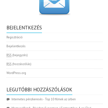
BEJELENTKEZÉS
Regisztráció
Bejelentkezés
RSS
(bejegyzés)
RSS
(hozzászólás)
WordPress.org
LEGUTÓBBI HOZZÁSZÓLÁSOK
Internetes pénzkeresés
-
Top 10 filmek az űrben