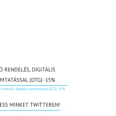
Ó RENDELÉS, DIGITÁLIS
MTATÁSSAL (DTG) -15%
ESS MINKET TWITTEREN!