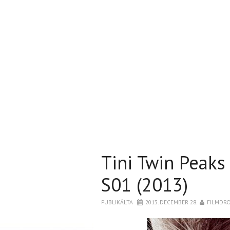
Tini Twin Peaks
S01 (2013)
PUBLIKÁLTA
2013. DECEMBER 28.
FILMDR