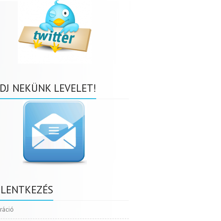
DJ NEKÜNK LEVELET!
ELENTKEZÉS
tráció