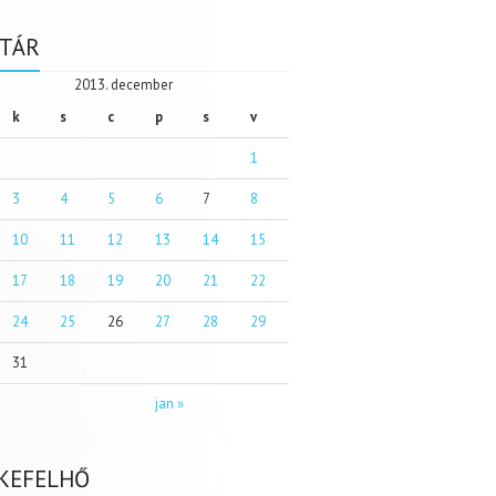
TÁR
2013. december
k
s
c
p
s
v
1
3
4
5
6
7
8
10
11
12
13
14
15
17
18
19
20
21
22
24
25
26
27
28
29
31
jan »
KEFELHŐ