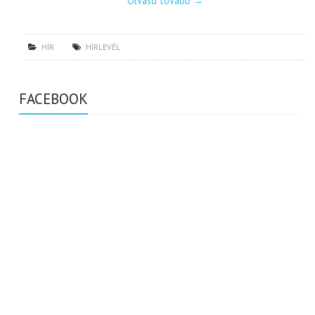
Olvasd tovább
→
HÍR
HÍRLEVÉL
FACEBOOK