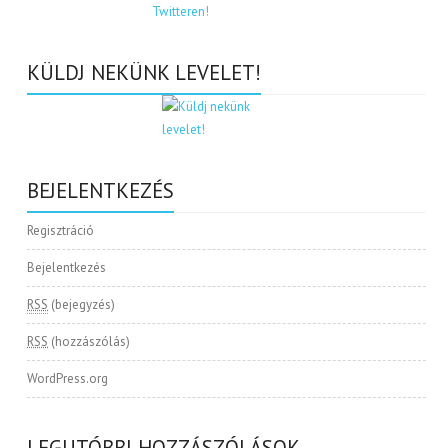
KÜLDJ NEKÜNK LEVELET!
BEJELENTKEZÉS
Regisztráció
Bejelentkezés
RSS
(bejegyzés)
RSS
(hozzászólás)
WordPress.org
LEGUTÓBBI HOZZÁSZÓLÁSOK