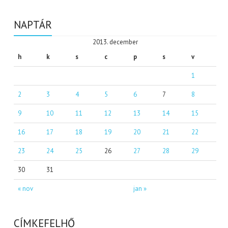
NAPTÁR
2013. december
h
k
s
c
p
s
v
1
2
3
4
5
6
7
8
9
10
11
12
13
14
15
16
17
18
19
20
21
22
23
24
25
26
27
28
29
30
31
« nov
jan »
CÍMKEFELHŐ