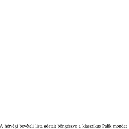
hétvégi bevételi lista adatait böngészve a klasszikus Palik mondat