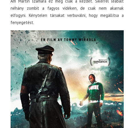
Ám Martin számára ez még csak a kezdet. Sikerrel leabált
néhány zombit a fagyos vidéken, de csak nem akarnak
elfogyni. Kénytelen társakat verbuválni, hogy megállítsa a
fenyegetést.