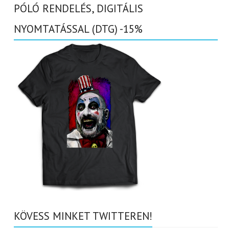
PÓLÓ RENDELÉS, DIGITÁLIS
NYOMTATÁSSAL (DTG) -15%
KÖVESS MINKET TWITTEREN!