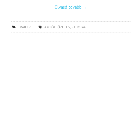
Olvasd tovább
→
TRAILER
AKCIÓELŐZETES
,
SABOTAGE