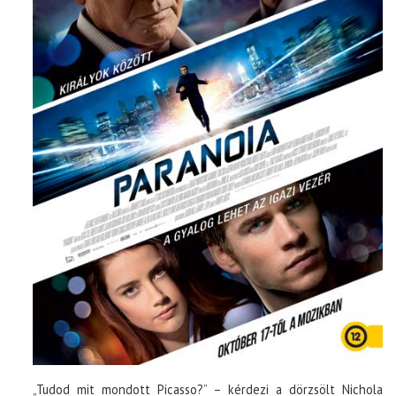
„Tudod mit mondott Picasso?” – kérdezi a dörzsölt Nichola