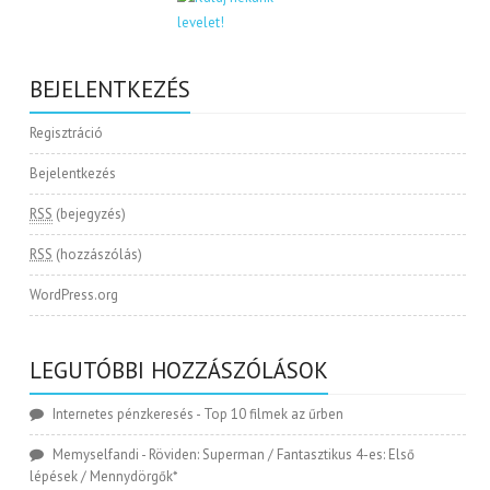
BEJELENTKEZÉS
Regisztráció
Bejelentkezés
RSS
(bejegyzés)
RSS
(hozzászólás)
WordPress.org
LEGUTÓBBI HOZZÁSZÓLÁSOK
Internetes pénzkeresés
-
Top 10 filmek az űrben
Memyselfandi
-
Röviden: Superman / Fantasztikus 4-es: Első
lépések / Mennydörgők*