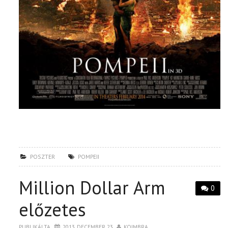
POSZTER
POMPEII
Million Dollar Arm
0
előzetes
PUBLIKÁLTA
2013. DECEMBER 23.
KOIMBRA