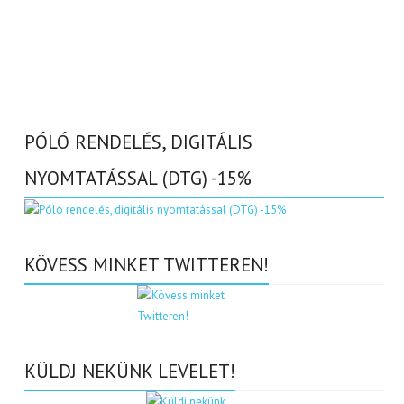
PÓLÓ RENDELÉS, DIGITÁLIS
NYOMTATÁSSAL (DTG) -15%
KÖVESS MINKET TWITTEREN!
KÜLDJ NEKÜNK LEVELET!