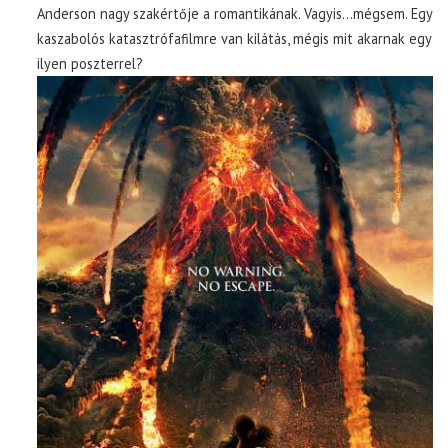
Anderson nagy szakértője a romantikának. Vagyis…mégsem. Egy
kaszabolós katasztrófafilmre van kilátás, mégis mit akarnak egy
ilyen poszterrel?