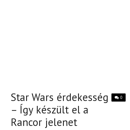
Star Wars érdekesség
0
– Így készült el a
Rancor jelenet