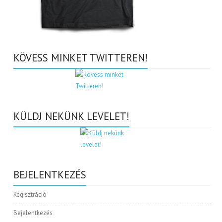
KÖVESS MINKET TWITTEREN!
KÜLDJ NEKÜNK LEVELET!
BEJELENTKEZÉS
Regisztráció
Bejelentkezés